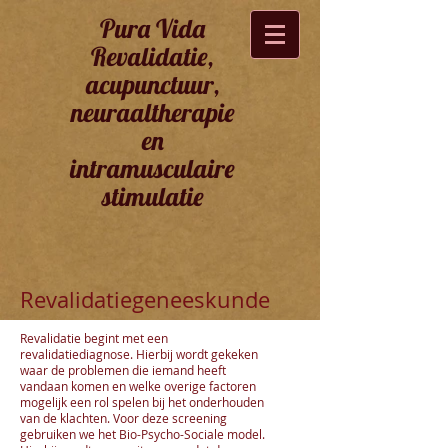
Pura Vida
Revalidatie,
acupunctuur,
neuraaltherapie
en
intramusculaire
stimulatie
Revalidatiegeneeskunde
Revalidatie begint met een
revalidatiediagnose. Hierbij wordt gekeken
waar de problemen die iemand heeft
vandaan komen en welke overige factoren
mogelijk een rol spelen bij het onderhouden
van de klachten. Voor deze screening
gebruiken we het Bio-Psycho-Sociale model.